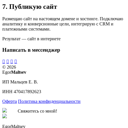
7. Публикую сайт
Размещаю сайт на настоящем домене и хостинге. Подключаю
аналитику и конверсионные цели, интегрирую с CRM и
платежными системами.
Результат — сайт в интернете
Написать в мессенджер
© 2026
Egor
Maltsev
ИП Мальцев Е. В.
ИНН 470417892623
Оферта
Политика конфиденциальности
Свяжитесь со мной!
EgorMaltsev