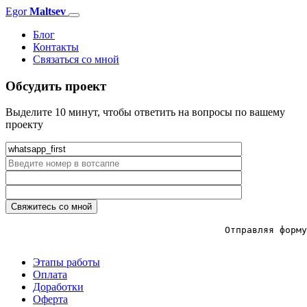
Egor
Maltsev
Toggle
navigation
Блог
Контакты
Связаться со мной
Обсудить проект
Выделите 10 минут, чтобы ответить на вопросы по вашему
проекту
					Отправляя форму вы соглашаетесь с политикой конфидценциальности

Этапы работы
Оплата
Доработки
Оферта