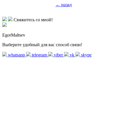
← назад
Свяжитесь со мной!
EgorMaltsev
Выберите удобный для вас способ связи!
whatsapp
telegram
viber
vk
skype