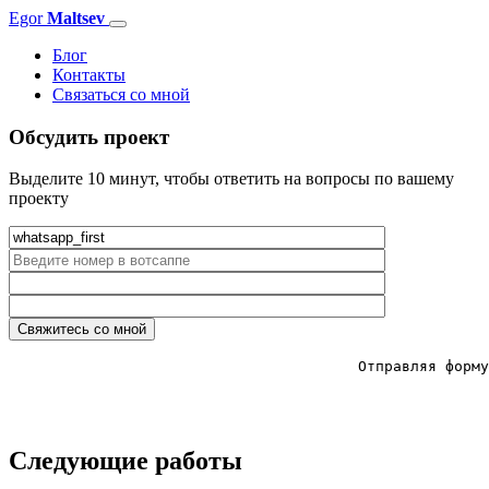
Egor
Maltsev
Toggle
navigation
Блог
Контакты
Связаться со мной
Обсудить проект
Выделите 10 минут, чтобы ответить на вопросы по вашему
проекту
					Отправляя форму вы соглашаетесь с политикой конфидценциальности

Следующие работы