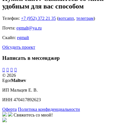
удобным для вас способом
Телефон:
+7 (952) 372 21 35
(
вотсапп
,
телеграм
)
Почта:
egmalt@ya.ru
Скайп:
egmalt
Обсудить проект
Написать в мессенджер
© 2026
Egor
Maltsev
ИП Мальцев Е. В.
ИНН 470417892623
Оферта
Политика конфиденциальности
Свяжитесь со мной!