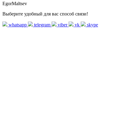
EgorMaltsev
Выберите удобный для вас способ связи!
whatsapp
telegram
viber
vk
skype