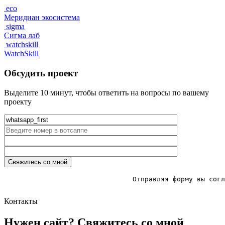
eco
Меридиан экосистема
sigma
Сигма лаб
watchskill
WatchSkill
Обсудить проект
Выделите 10 минут, чтобы ответить на вопросы по вашему
проекту
				Отправляя форму вы соглашаетесь с политикой конфидценциальности

Контакты
Нужен сайт? Свяжитесь со мной