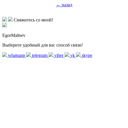
← назад
Свяжитесь со мной!
EgorMaltsev
Выберите удобный для вас способ связи!
whatsapp
telegram
viber
vk
skype