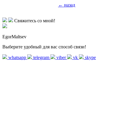
← назад
Свяжитесь со мной!
EgorMaltsev
Выберите удобный для вас способ связи!
whatsapp
telegram
viber
vk
skype