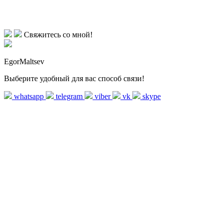
Свяжитесь со мной!
EgorMaltsev
Выберите удобный для вас способ связи!
whatsapp
telegram
viber
vk
skype