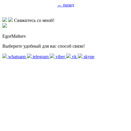
← назад
Свяжитесь со мной!
EgorMaltsev
Выберите удобный для вас способ связи!
whatsapp
telegram
viber
vk
skype