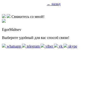
← назад
Свяжитесь со мной!
EgorMaltsev
Выберите удобный для вас способ связи!
whatsapp
telegram
viber
vk
skype