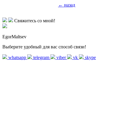
← назад
Свяжитесь со мной!
EgorMaltsev
Выберите удобный для вас способ связи!
whatsapp
telegram
viber
vk
skype