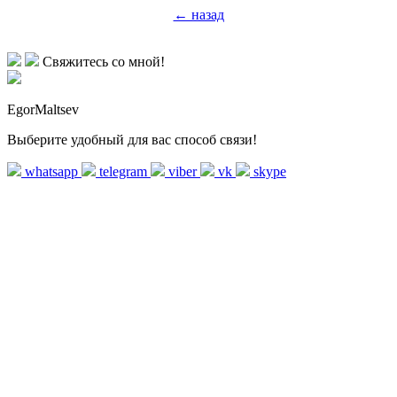
← назад
Свяжитесь со мной!
EgorMaltsev
Выберите удобный для вас способ связи!
whatsapp
telegram
viber
vk
skype