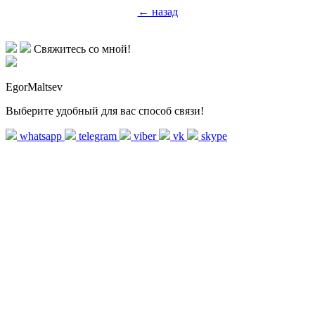
← назад
Свяжитесь со мной!
EgorMaltsev
Выберите удобный для вас способ связи!
whatsapp
telegram
viber
vk
skype