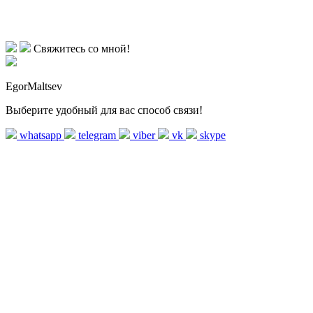
Свяжитесь со мной!
EgorMaltsev
Выберите удобный для вас способ связи!
whatsapp
telegram
viber
vk
skype