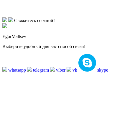
Свяжитесь со мной!
EgorMaltsev
Выберите удобный для вас способ связи!
whatsapp
telegram
viber
vk
skype