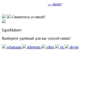
← назад
Свяжитесь со мной!
EgorMaltsev
Выберите удобный для вас способ связи!
whatsapp
telegram
viber
vk
skype