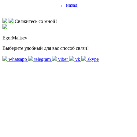
← назад
Свяжитесь со мной!
EgorMaltsev
Выберите удобный для вас способ связи!
whatsapp
telegram
viber
vk
skype