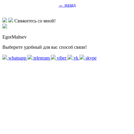
← назад
Свяжитесь со мной!
EgorMaltsev
Выберите удобный для вас способ связи!
whatsapp
telegram
viber
vk
skype